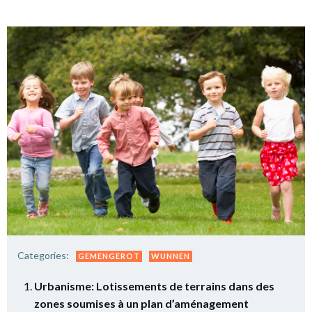
Categories:
GEMENGEROT
WUNNEN
Urbanisme: Lotissements de terrains dans des
zones soumises à un plan d’aménagement