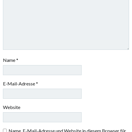
Name
*
E-Mail-Adresse
*
Website
Name, E-Mail-Adresse und Website in diesem Browser für