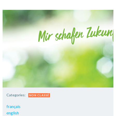
Categories:
NON CLASSÉ
français
english