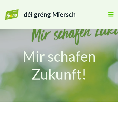
déi gréng Miersch
Mir schafen
Zukunft!