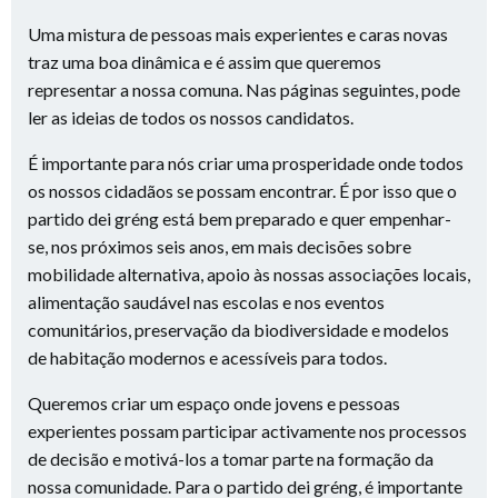
se, nos próximos seis anos, em mais decisões sobre
mobilidade alternativa, apoio às nossas associações locais,
alimentação saudável nas escolas e nos eventos
comunitários, preservação da biodiversidade e modelos
de habitação modernos e acessíveis para todos.
Queremos criar um espaço onde jovens e pessoas
experientes possam participar activamente nos processos
de decisão e motivá-los a tomar parte na formação da
nossa comunidade. Para o partido dei gréng, é importante
que a coesão seja incentivada através de câmbios
regulares entre os representantes eleitos e os habitantes.
A nossa equipa está pronta para dar este passo e agradece
todas as opiniões!
Tags:
gemengewal 2023