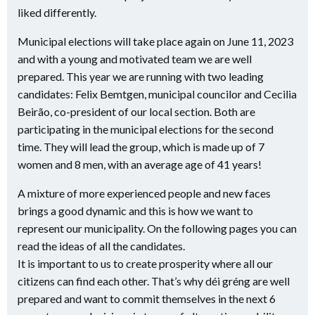
prepared. This year we are running with two leading
candidates: Felix Bemtgen, municipal councilor and Cecilia
Beirão, co-president of our local section. Both are
participating in the municipal elections for the second
time. They will lead the group, which is made up of 7
women and 8 men, with an average age of 41 years!
A mixture of more experienced people and new faces
brings a good dynamic and this is how we want to
represent our municipality. On the following pages you can
read the ideas of all the candidates.
It is important to us to create prosperity where all our
citizens can find each other. That’s why déi gréng are well
prepared and want to commit themselves in the next 6
years to more decisions in terms of alternative mobility,
support of our local associations, healthy nutrition in
schools and at community events, preservation of
biodiversity and modern housing models for all citizens.