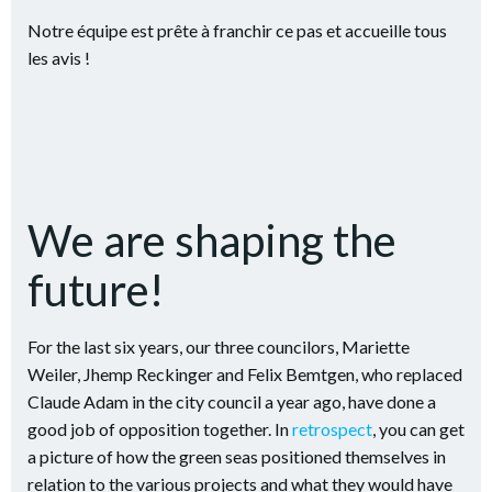
Notre équipe est prête à franchir ce pas et accueille tous
les avis !
We are shaping the
future!
For the last six years, our three councilors, Mariette
Weiler, Jhemp Reckinger and Felix Bemtgen, who replaced
Claude Adam in the city council a year ago, have done a
good job of opposition together. In
retrospect
, you can get
a picture of how the green seas positioned themselves in
relation to the various projects and what they would have
liked differently.
Municipal elections will take place again on June 11, 2023
and with a young and motivated team we are well