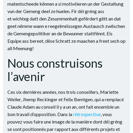
matentscheede kënnen a si motivéieren un der Gestaltung
vun der Gemeng deel ze huelen. Fir déi gréng ass
et wichteg datt den Zesummenhalt gefërdert gëtt an dat
geet nëmme wann e reegelméissegen Austausch zwëschen
de Gemengepolitiker an de Bewunner stattfënnt. Eis
Equipe ass bereet, dëse Schratt ze maachen a freet sech op
all Meenung!
Nous construisons
l’avenir
Ces six dernières années, nos trois conseillers, Mariette
Weiler, Jhemp Reckinger et Felix Bemtgen, qui a remplacé
Claude Adam au conseil il y a un an, ont fait ensemble un
bon travail d’opposition. Dans la
rétrospective
, vous
pouvez vous faire une image de la manière dont déi gréng
se sont positionnés par rapport aux différents projets et