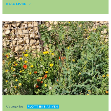
READ MORE
Categories:
FLOTT INITIATIVEN