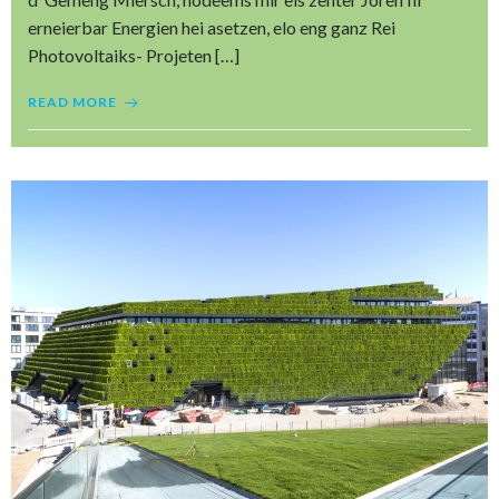
erneierbar Energien hei asetzen, elo eng ganz Rei
Photovoltaiks- Projeten […]
READ MORE